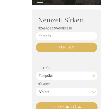
Nemzeti Sírkert
SZABADSZAVAS KERESŐ
KERESÉS
TELEPÜLÉS
SÍRKERT
SZŰRÉS INDÍTÁSA