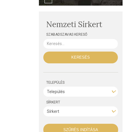
Nemzeti Sírkert
SZABADSZAVAS KERESŐ
KERESÉS
TELEPÜLÉS
SÍRKERT
SZŰRÉS INDÍTÁSA