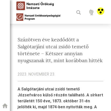
Százötven éve kezdődött a
Salgótarjáni utcai zsidó temető
története – Kétszer annyian
nyugszanak itt, mint korábban hitték
2023. NOVEMBER 23.
A Salgótarjáni utcai zsidó temető
Józsefváros külső részén található. A sírkert
területét 150 éve, 1873. október 31-én
jelölték ki, majd 1874-ben nyitották meg. A