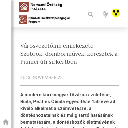
Városvezetőink emlékezete –
Szobrok, domborművek, keresztek a
Fiumei úti sírkertben
2023. NOVEMBER 23.
A modern kori magyar főváros születése,
Buda, Pest és Óbuda egyesítése 150 éve ad
kiváló alkalmat a számvetésre, a
döntéshozatalnak és máig tartó hatásának
bemutatására, a döntéshozók életművének