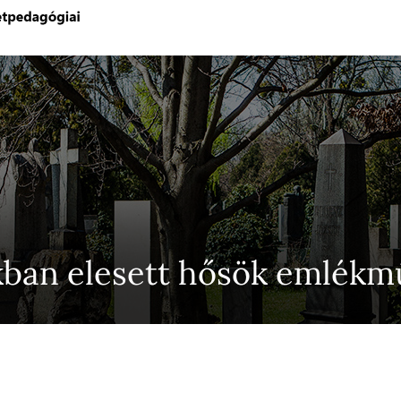
kban elesett hősök emlékm