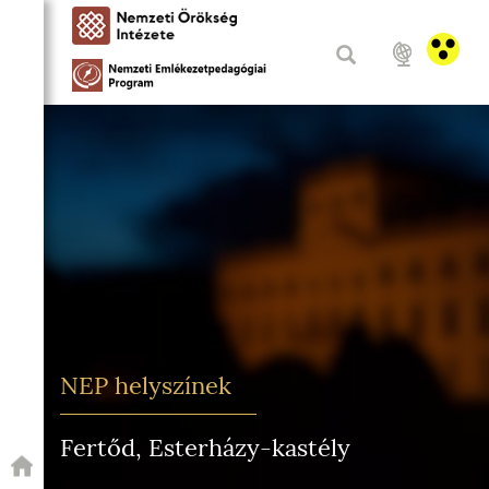
NEP helyszínek
Fertőd, Esterházy-kastély