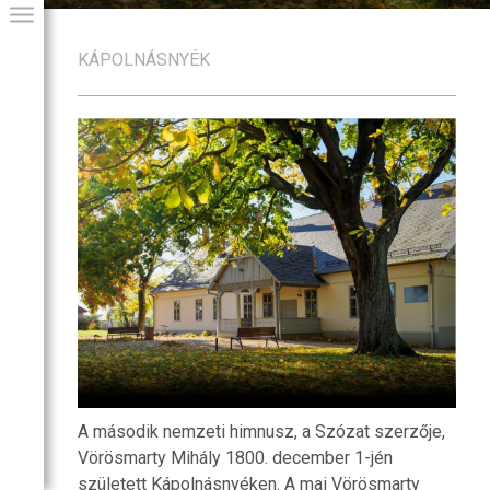
KÁPOLNÁSNYÉK
GIAI PROGRAM
A második nemzeti himnusz, a Szózat szerzője,
Vörösmarty Mihály 1800. december 1-jén
született Kápolnásnyéken. A mai Vörösmarty