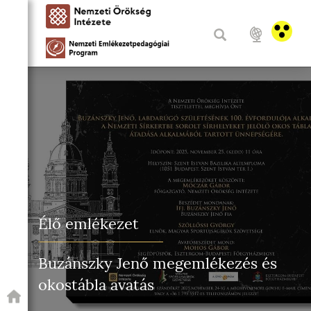
Élő emlékezet
Buzánszky Jenő megemlékezés és
okostábla avatás