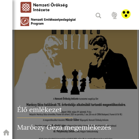
Élő emlékezet
Maróczy Géza megemlékezés