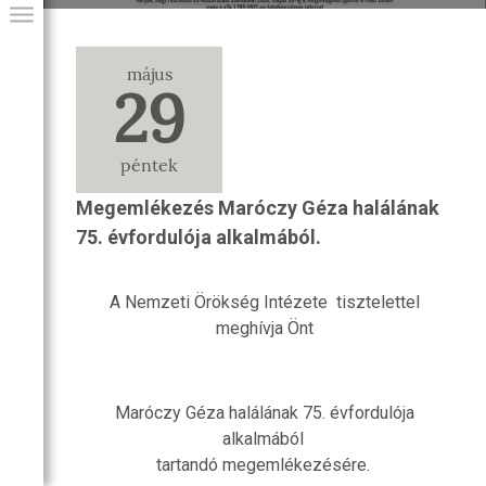
május
29
péntek
Megemlékezés Maróczy Géza halálának
75. évfordulója alkalmából.
GIAI PROGRAM
A Nemzeti Örökség Intézete tisztelettel
meghívja Önt
Maróczy Géza halálának 75. évfordulója
alkalmából
tartandó megemlékezésére.