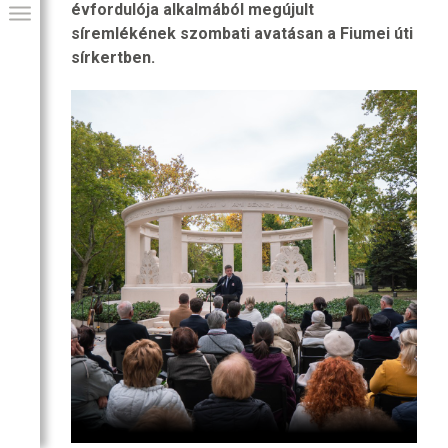
évfordulója alkalmából megújult
síremlékének szombati avatásan a Fiumei úti
sírkertben.
GIAI PROGRAM