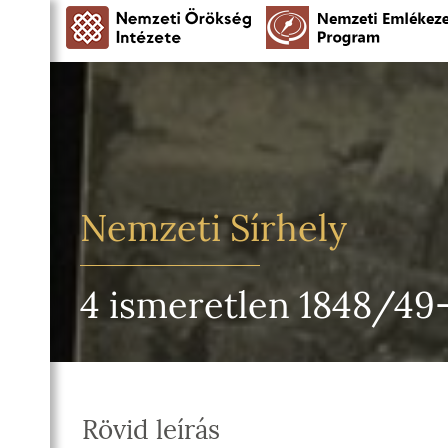
Nemzeti Sírhely
4 ismeretlen 1848/49
Rövid leírás