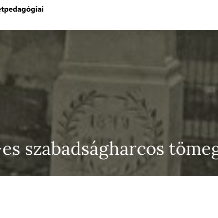
-es szabadságharcos tömeg