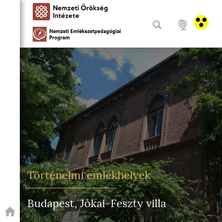
Történelmi emlékhelyek
Budapest, Jókai-Feszty villa