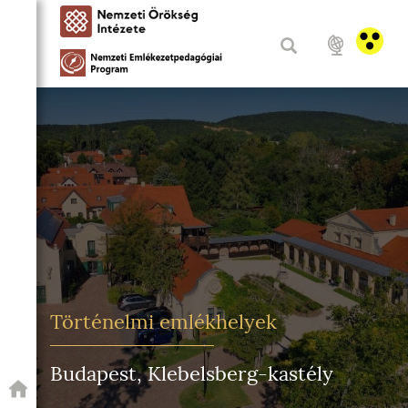
Történelmi emlékhelyek
Budapest, Klebelsberg-kastély