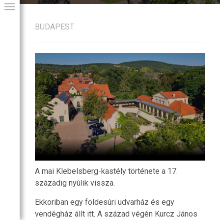
BUDAPEST
GIAI PROGRAM
A mai Klebelsberg-kastély története a 17.
századig nyúlik vissza.
Ekkoriban egy földesúri udvarház és egy
vendégház állt itt. A század végén Kurcz János