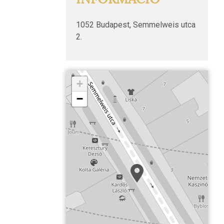
1052 Budapest, Semmelweis utca
2.
+
−