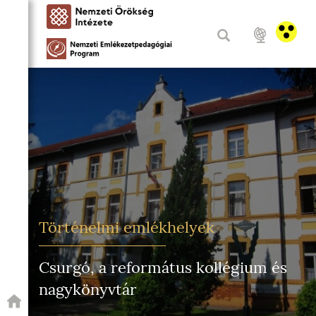
Történelmi emlékhelyek
Csurgó, a református kollégium és
nagykönyvtár