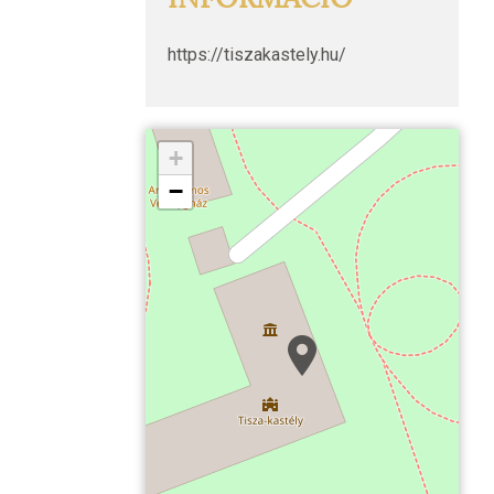
https://tiszakastely.hu/
+
−