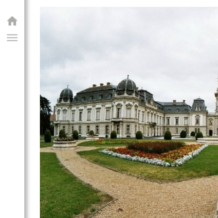
GIAI PROGRAM
ly és Georgikon