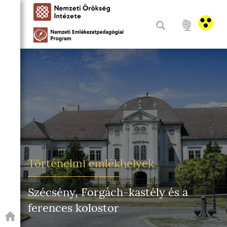
Történelmi emlékhelyek
Szécsény, Forgách-kastély és a
ferences kolostor