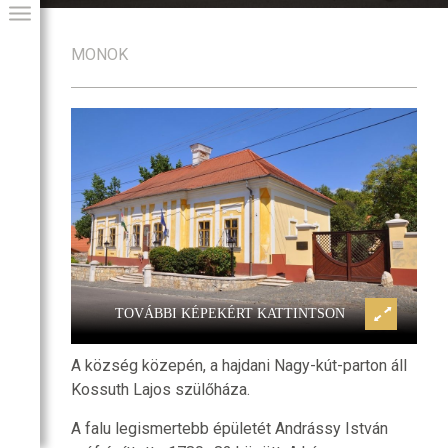
MONOK
GIAI PROGRAM
TOVÁBBI KÉPEKÉRT KATTINTSON
A község közepén, a hajdani Nagy-kút-parton áll
Kossuth Lajos szülőháza.
A falu legismertebb épületét Andrássy István