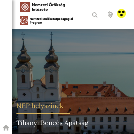
NEP helyszínek
Tihanyi Bencés Apátság