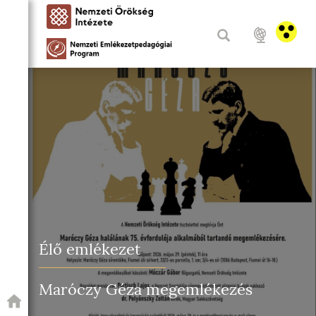
Élő emlékezet
Maróczy Géza megemlékezés