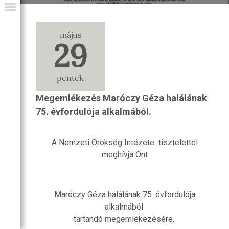
május
29
péntek
Megemlékezés Maróczy Géza halálának
75. évfordulója alkalmából.
GIAI PROGRAM
A Nemzeti Örökség Intézete tisztelettel
meghívja Önt
Maróczy Géza halálának 75. évfordulója
alkalmából
tartandó megemlékezésére.