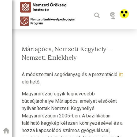
Máriapócs, Nemzeti Kegyhely -
Nemzeti Emlékhely
A módszertani segédanyag és a prezentáció
itt
elérhető.
Magyarország egyik legnevesebb
búcsújáróhelye Máriapócs, amelyet elsőként
nyilvánítottak Nemzeti Kegyhellyé
Magyarországon 2005-ben. A bazilikában
található kegykép kétszeri könnyezésével és a
hozzá kapcsolódó számos gyógyulással,