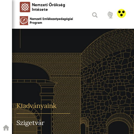
Kiadványaink
Szigetvár