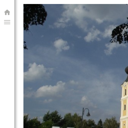
GIAI PROGRAM
bazilita monostor