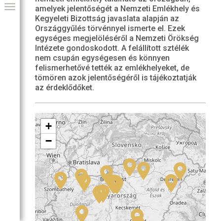
amelyek jelentőségét a Nemzeti Emlékhely és
Kegyeleti Bizottság javaslata alapján az
Országgyűlés törvénnyel ismerte el. Ezek
egységes megjelöléséről a Nemzeti Örökség
Intézete gondoskodott. A felállított sztélék
nem csupán egységesen és könnyen
felismerhetővé tették az emlékhelyeket, de
tömören azok jelentőségéről is tájékoztatják
az érdeklődőket.
+
GIAI PROGRAM
−