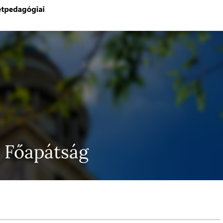
 Főapátság