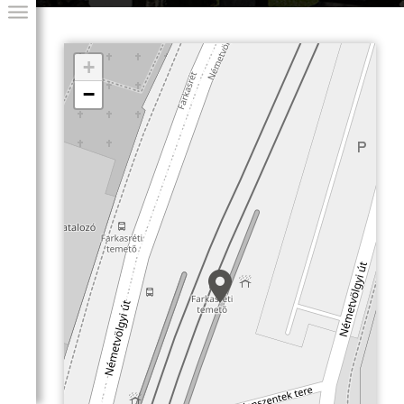
+
−
GIAI PROGRAM