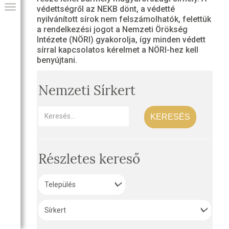
védettségről az NEKB dönt, a védetté
nyilvánított sírok nem felszámolhatók, felettük
a rendelkezési jogot a Nemzeti Örökség
Intézete (NÖRI) gyakorolja, így minden védett
sírral kapcsolatos kérelmet a NÖRI-hez kell
benyújtani.
Nemzeti Sírkert
KERESÉS
GIAI PROGRAM
Részletes kereső