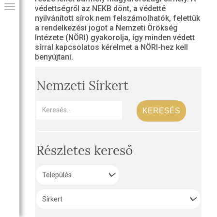
védettségről az NEKB dönt, a védetté
nyilvánított sírok nem felszámolhatók, felettük
a rendelkezési jogot a Nemzeti Örökség
Intézete (NÖRI) gyakorolja, így minden védett
sírral kapcsolatos kérelmet a NÖRI-hez kell
benyújtani.
Nemzeti Sírkert
KERESÉS
GIAI PROGRAM
Részletes kereső