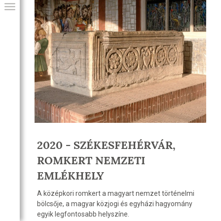
GIAI PROGRAM
2020 - SZÉKESFEHÉRVÁR,
ROMKERT NEMZETI
EMLÉKHELY
A középkori romkert a magyart nemzet történelmi
bölcsője, a magyar közjogi és egyházi hagyomány
egyik legfontosabb helyszíne.