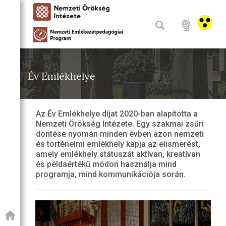
Év Emlékhelye
Az Év Emlékhelye díjat 2020-ban alapította a
Nemzeti Örökség Intézete. Egy szakmai zsűri
döntése nyomán minden évben azon nemzeti
és történelmi emlékhely kapja az elismerést,
amely emlékhely státuszát aktívan, kreatívan
és példaértékű módon használja mind
programja, mind kommunikációja során.