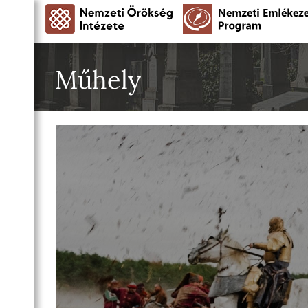
Műhely