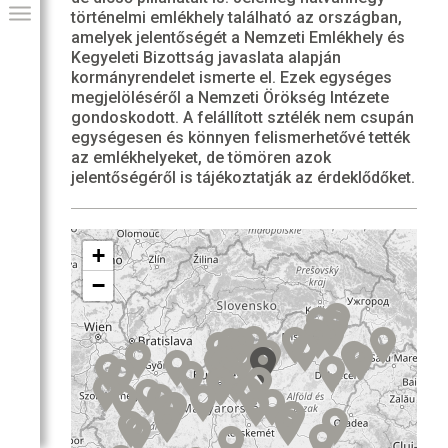
történelmi emlékhely található az országban,
amelyek jelentőségét a Nemzeti Emlékhely és
Kegyeleti Bizottság javaslata alapján
kormányrendelet ismerte el. Ezek egységes
megjelöléséről a Nemzeti Örökség Intézete
gondoskodott. A felállított sztélék nem csupán
egységesen és könnyen felismerhetővé tették
az emlékhelyeket, de tömören azok
jelentőségéről is tájékoztatják az érdeklődőket.
+
GIAI PROGRAM
−