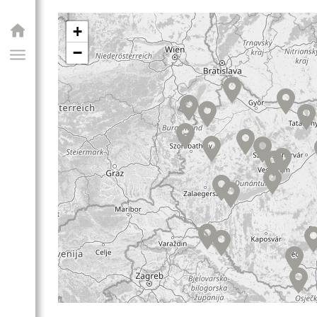
+
−
GIAI PROGRAM