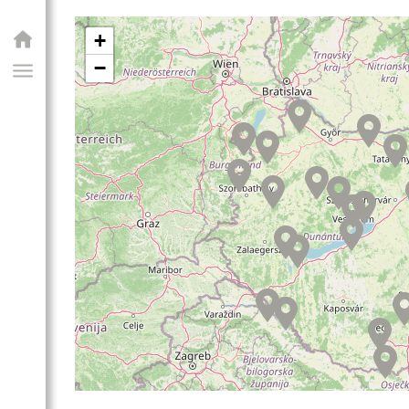
+
−
GIAI PROGRAM