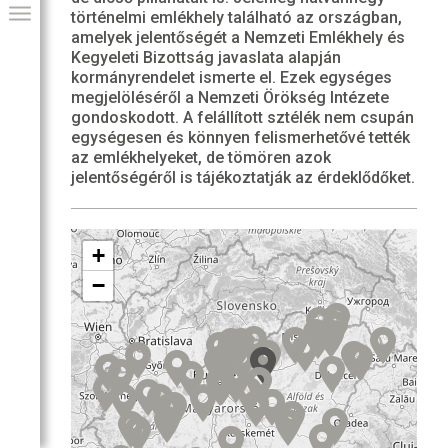
történelmi emlékhely található az országban,
amelyek jelentőségét a Nemzeti Emlékhely és
Kegyeleti Bizottság javaslata alapján
kormányrendelet ismerte el. Ezek egységes
megjelöléséről a Nemzeti Örökség Intézete
gondoskodott. A felállított sztélék nem csupán
egységesen és könnyen felismerhetővé tették
az emlékhelyeket, de tömören azok
jelentőségéről is tájékoztatják az érdeklődőket.
+
GIAI PROGRAM
−