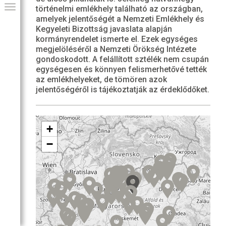
történelmi emlékhely található az országban,
amelyek jelentőségét a Nemzeti Emlékhely és
Kegyeleti Bizottság javaslata alapján
kormányrendelet ismerte el. Ezek egységes
megjelöléséről a Nemzeti Örökség Intézete
gondoskodott. A felállított sztélék nem csupán
egységesen és könnyen felismerhetővé tették
az emlékhelyeket, de tömören azok
jelentőségéről is tájékoztatják az érdeklődőket.
+
GIAI PROGRAM
−